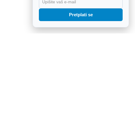
X
Pretplati se