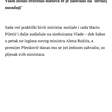
Vladi donio reformu sustava te je zahvalio na "divnoj
suradnji"
Sada već praktički bivši ministar socijale i rada Marin
Piletić i dalje sudjeluje na sjednicama Vlade – dok Sabor
u petak ne izglasa novog ministra Alena Ružića, a
premijer Plenković danas mu se još jednom zahvalio, uz
pljesak svih ministara.