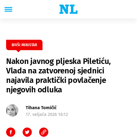
BIVŠI MINISTAR
Nakon javnog pljeska Piletiću,
Vlada na zatvorenoj sjednici
najavila praktički povlačenje
njegovih odluka
Tihana Tomičić
17. veljača 2026 16:12