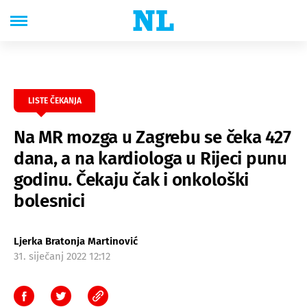
LISTE ČEKANJA
Na MR mozga u Zagrebu se čeka 427
dana, a na kardiologa u Rijeci punu
godinu. Čekaju čak i onkološki
bolesnici
Ljerka Bratonja Martinović
31. siječanj 2022 12:12