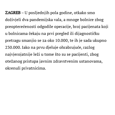
ZAGREB
– U posljednjih pola godine, otkako smo
doživjeli dva pandemijska vala, a mnoge bolnice zbog
preopterećenosti odgodile operacije, broj pacijenata koji
u bolnicama čekaju na prvi pregled ili dijagnostičku
pretragu smanjio se za oko 10.000, te ih je sada ukupno
230.000. Iako na prvu djeluje ohrabrujuće, razlog
najvjerojatnije leži u tome što su se pacijenti, zbog
otežanog pristupa javnim zdravstvenim ustanovama,
okrenuli privatnicima.