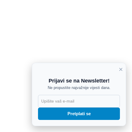
×
Prijavi se na Newsletter!
Ne propustite najvažnije vijesti dana.
X
Pretplati se