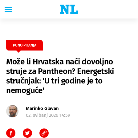
PUNO PITANJA
Može li Hrvatska naći dovoljno
struje za Pantheon? Energetski
stručnjak: 'U tri godine je to
nemoguće'
Marinko Glavan
02. svibanj 2026 14:59