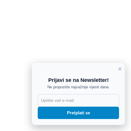
×
Prijavi se na Newsletter!
Ne propustite najvažnije vijesti dana.
X
Pretplati se