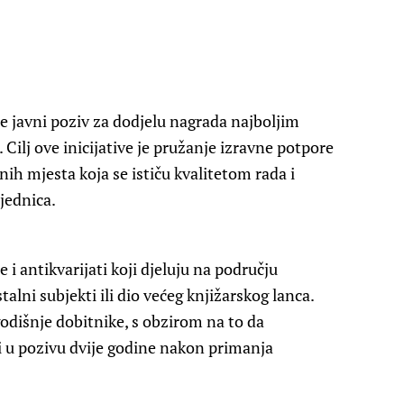
 je javni poziv za dodjelu nagrada najboljim
Cilj ove inicijative je pružanje izravne potpore
onih mjesta koja se ističu kvalitetom rada i
jednica.
e i antikvarijati koji djeluju na području
alni subjekti ili dio većeg knjižarskog lanca.
odišnje dobitnike, s obzirom na to da
 u pozivu dvije godine nakon primanja