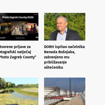
tvorene prijave za
DORH ispitao načelnika
otografski natječaj
Nenada Bošnjaka,
Photo Zagreb County”
zabranjeno mu
približavanje
oštećeniku