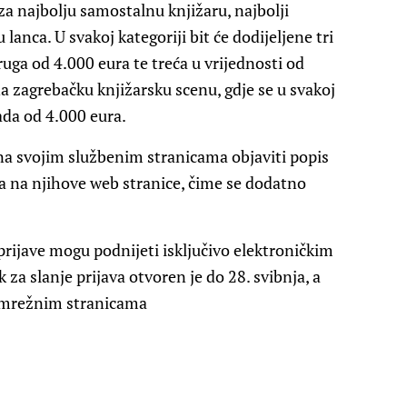
 za najbolju samostalnu knjižaru, najbolji
 lanca. U svakoj kategoriji bit će dodijeljene tri
uga od 4.000 eura te treća u vrijednosti od
na zagrebačku knjižarsku scenu, gdje se u svakoj
ada od 4.000 eura.
na svojim službenim stranicama objaviti popis
a na njihove web stranice, čime se dodatno
 prijave mogu podnijeti isključivo elektroničkim
 za slanje prijava otvoren je do 28. svibnja, a
na mrežnim stranicama