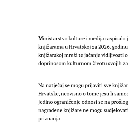
M
inistarstvo kulture i medija raspisalo
knjižarama u Hrvatskoj za 2026. godinu. 
knjižarskoj mreži te jačanje vidljivosti 
doprinosom kulturnom životu svojih za
Na natječaj se mogu prijaviti sve knjižar
Hrvatske, neovisno o tome jesu li samost
Jedino ograničenje odnosi se na prošlog
nagrađene knjižare ne mogu sudjelovati
priznanja.