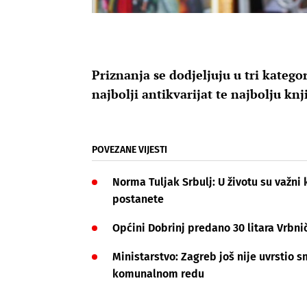
Priznanja se dodjeljuju u tri katego
najbolji antikvarijat te najbolju kn
POVEZANE VIJESTI
Norma Tuljak Srbulj: U životu su važni k
postanete
Općini Dobrinj predano 30 litara Vrbni
Ministarstvo: Zagreb još nije uvrstio 
komunalnom redu