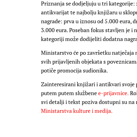
Priznanja se dodjeljuju u tri kategorije:
antikvarijat te najbolju knjižaru u sklopu
nagrade: prva u iznosu od 5.000 eura, dr
3.000 eura. Poseban fokus stavljen je i 
kategoriji može dodijeliti dodatna nagr
Ministarstvo će po završetku natječaja 
svih prijavljenih objekata s poveznicam
potiče promocija sudionika.
Zainteresirani knjižari i antikvari svoje
putem putem službene
e-prijavnice.
Rok
svi detalji i tekst poziva dostupni su 
Ministarstva kulture i medija.