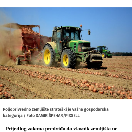
Poljoprivredno zemljište strateški je važna gospodarska
kategorija / Foto DAMIR ŠPEHAR/PIXSELL
Prijedlog zakona predviđa da vlasnik zemljišta ne