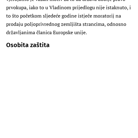
prvokupa, iako to u Vladinom prijedlogu nije istaknuto, i
to što početkom sljedeće godine istječe moratorij na
prodaju poljoprivrednog zemljišta strancima, odnosno
državljanima članica Europske unije.
Osobita zaštita