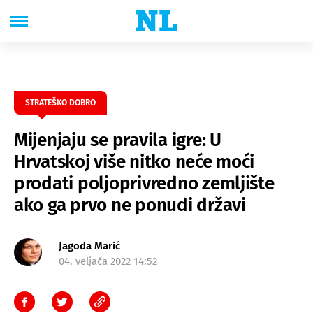
STRATEŠKO DOBRO
Mijenjaju se pravila igre: U
Hrvatskoj više nitko neće moći
prodati poljoprivredno zemljište
ako ga prvo ne ponudi državi
Jagoda Marić
04. veljača 2022 14:52