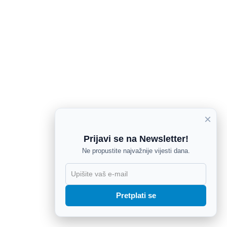
×
Prijavi se na Newsletter!
Ne propustite najvažnije vijesti dana.
X
Pretplati se