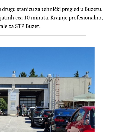
 u drugu stanicu za tehnički pregled u Buzetu.
jatnih cca 10 minuta. Krajnje profesionalno,
vale za STP Buzet.