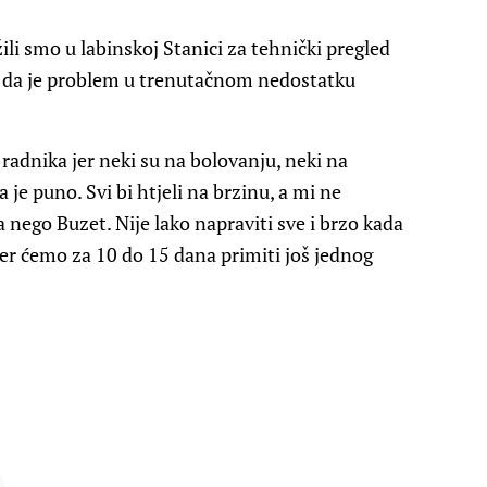
i smo u labinskoj Stanici za tehnički pregled
je da je problem u trenutačnom nedostatku
adnika jer neki su na bolovanju, neki na
 je puno. Svi bi htjeli na brzinu, a mi ne
 nego Buzet. Nije lako napraviti sve i brzo kada
jer ćemo za 10 do 15 dana primiti još jednog