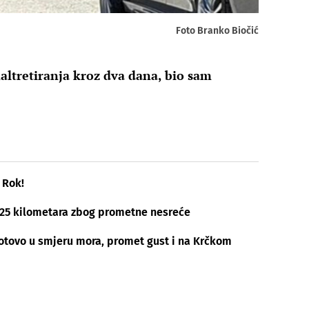
Foto Branko Biočić
ltretiranja kroz dva dana, bio sam
e
 Rok!
25 kilometara zbog prometne nesreće
otovo u smjeru mora, promet gust i na Krčkom