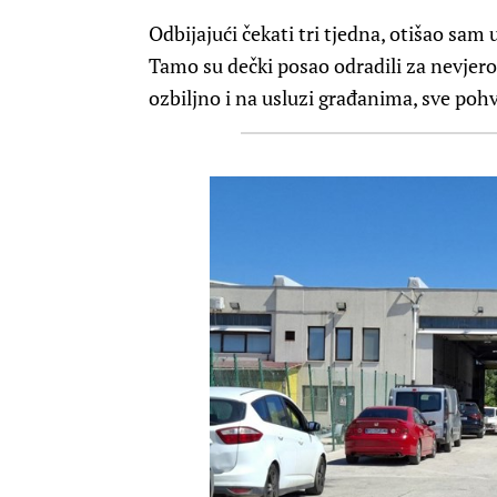
Odbijajući čekati tri tjedna, otišao sam
Tamo su dečki posao odradili za nevjero
ozbiljno i na usluzi građanima, sve poh