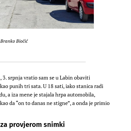
 Branko Biočić
3. srpnja vratio sam se u Labin obaviti
 punih tri sata. U 18 sati, iako stanica radi
du, a iza mene je stajala hrpa automobila,
kao da “on to danas ne stigne”, a onda je primio
 za provjerom snimki