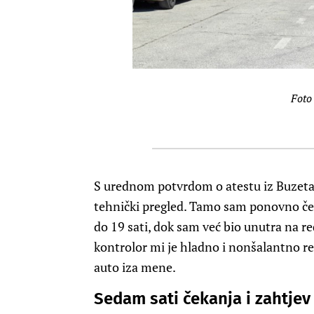
Foto
S urednom potvrdom o atestu iz Buzeta, 
tehnički pregled. Tamo sam ponovno čekao
do 19 sati, dok sam već bio unutra na re
kontrolor mi je hladno i nonšalantno re
auto iza mene.
Sedam sati čekanja i zahtjev