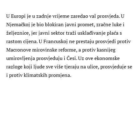
U Europi je u zadnje vrijeme zaredao val prosvjeda. U
Njemačkoj je bio blokiran javni promet, zračne luke i
željeznice, jer javni sektor traži usklađivanje plaća s
rastom cijena. U Francuskoj ne prestaju prosvjedi protiv
Macronove mirovinske reforme, a protiv kasnijeg
umirovljenja prosvjeduju i Česi. Uz ove ekonomske
razloge koji ljude sve više tjeraju na ulice, prosvjeduje se
i protiv klimatskih promjena.