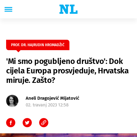
PROF. DR. HAJRUDIN HROMADŽIĆ
'Mi smo pogubljeno društvo': Dok
cijela Europa prosvjeduje, Hrvatska
miruje. Zašto?
Aneli Dragojević Mijatović
02. travanj 2023 12:58