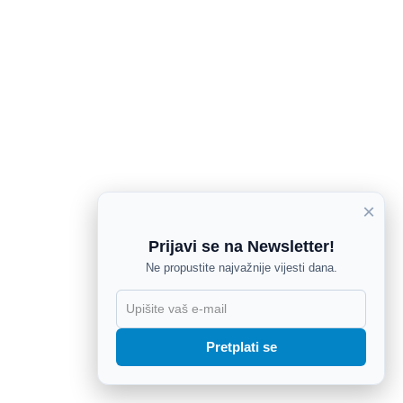
×
Prijavi se na Newsletter!
Ne propustite najvažnije vijesti dana.
X
Pretplati se