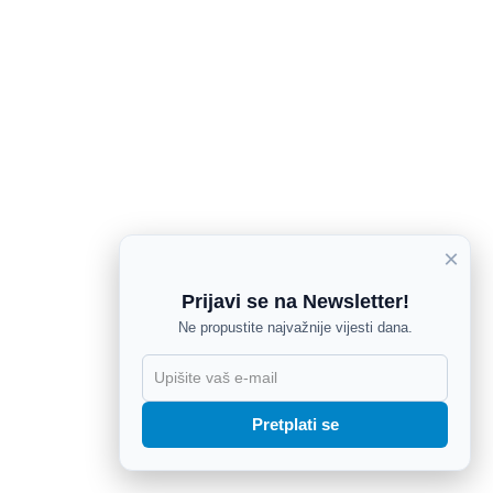
×
Prijavi se na Newsletter!
Ne propustite najvažnije vijesti dana.
X
Pretplati se