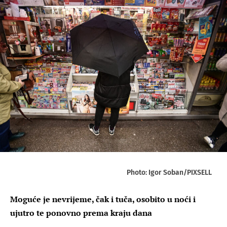
Photo: Igor Soban/PIXSELL
Moguće je nevrijeme, čak i tuča, osobito u noći i
ujutro te ponovno prema kraju dana