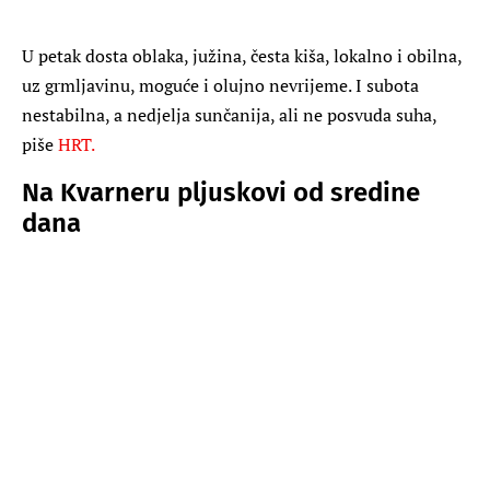
U petak dosta oblaka, južina, česta kiša, lokalno i obilna,
uz grmljavinu, moguće i olujno nevrijeme. I subota
nestabilna, a nedjelja sunčanija, ali ne posvuda suha,
piše
HRT.
Na Kvarneru pljuskovi od sredine
dana