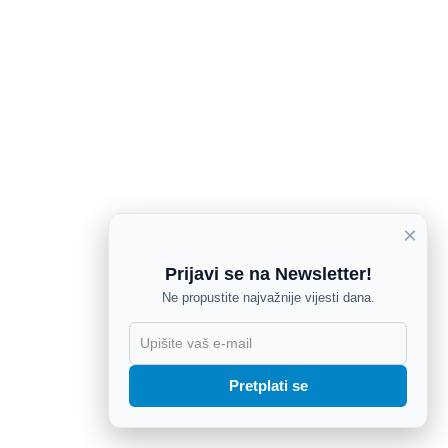
×
Prijavi se na Newsletter!
Ne propustite najvažnije vijesti dana.
X
Pretplati se