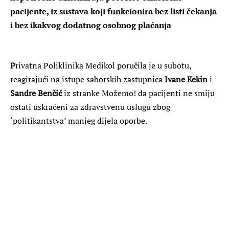
pacijente, iz sustava koji funkcionira bez listi čekanja
i bez ikakvog dodatnog osobnog plaćanja
P
rivatna Poliklinika Medikol poručila je u subotu,
reagirajući na istupe saborskih zastupnica
Ivane Kekin
i
Sandre Benčić
iz stranke Možemo! da pacijenti ne smiju
ostati uskraćeni za zdravstvenu uslugu zbog
‘politikantstva’ manjeg dijela oporbe.