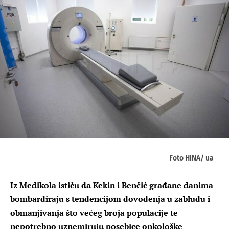
Foto HINA/ ua
Iz Medikola ističu da Kekin i Benčić građane danima
bombardiraju s tendencijom dovođenja u zabludu i
obmanjivanja što većeg broja populacije te
nepotrebno uznemiruju posebice onkološke