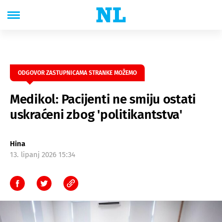
ODGOVOR ZASTUPNICAMA STRANKE MOŽEMO
Medikol: Pacijenti ne smiju ostati
uskraćeni zbog 'politikantstva'
Hina
13. lipanj 2026 15:34