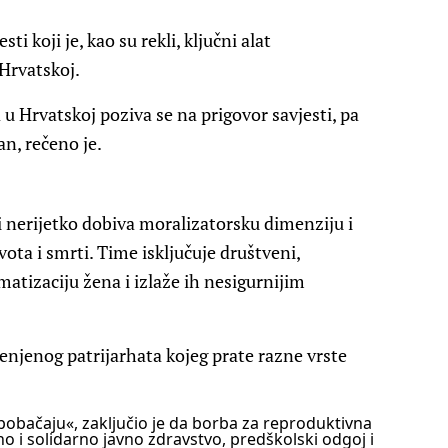
ti koji je, kao su rekli, ključni alat
Hrvatskoj.
u Hrvatskoj poziva se na prigovor savjesti, pa
an, rečeno je.
i nerijetko dobiva moralizatorsku dimenziju i
vota i smrti. Time isključuje društveni,
matizaciju žena i izlaže ih nesigurnijim
enjenog patrijarhata kojeg prate razne vrste
obačaju«, zaključio je da borba za reproduktivna
no i solidarno javno zdravstvo, predškolski odgoj i