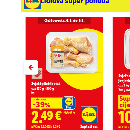
Lidlova super ponuda