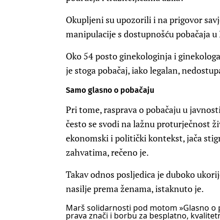
Okupljeni su upozorili i na prigovor savjes
manipulacije s dostupnošću pobačaja u 
Oko 54 posto ginekologinja i ginekologa 
je stoga pobačaj, iako legalan, nedostup
Samo glasno o pobačaju
Pri tome, rasprava o pobačaju u javnost
često se svodi na lažnu proturječnost ži
ekonomski i politički kontekst, jača stig
zahvatima, rečeno je.
Takav odnos posljedica je duboko ukorij
nasilje prema ženama, istaknuto je.
Marš solidarnosti pod motom »Glasno o p
prava znači i borbu za besplatno, kvalitet