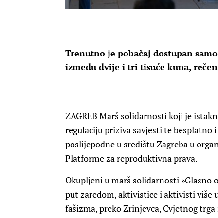
Trenutno je pobačaj dostupan samo
između dvije i tri tisuće kuna, reče
ZAGREB Marš solidarnosti koji je istak
regulaciju priziva savjesti te besplatno
poslijepodne u središtu Zagreba u organi
Platforme za reproduktivna prava.
Okupljeni u marš solidarnosti »Glasno o
put zaredom, aktivistice i aktivisti više 
fašizma, preko Zrinjevca, Cvjetnog trga 