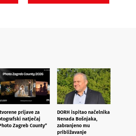
tvorene prijave za
DORH ispitao načelnika
otografski natječaj
Nenada Bošnjaka,
Photo Zagreb County”
zabranjeno mu
približavanje