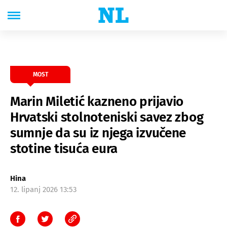
MOST
Marin Miletić kazneno prijavio
Hrvatski stolnoteniski savez zbog
sumnje da su iz njega izvučene
stotine tisuća eura
Hina
12. lipanj 2026 13:53