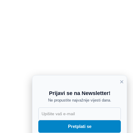
×
Prijavi se na Newsletter!
Ne propustite najvažnije vijesti dana.
X
Pretplati se