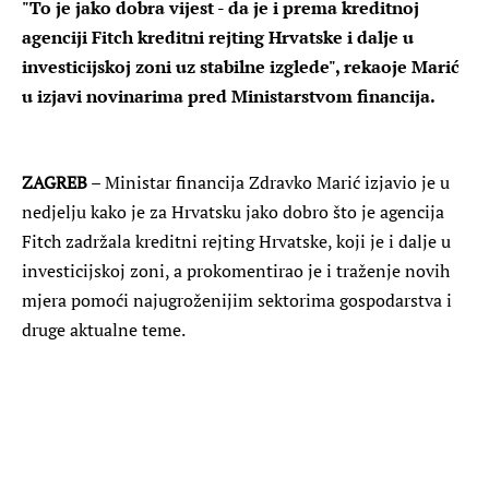
"To je jako dobra vijest - da je i prema kreditnoj
agenciji Fitch kreditni rejting Hrvatske i dalje u
investicijskoj zoni uz stabilne izglede", rekaoje Marić
u izjavi novinarima pred Ministarstvom financija.
ZAGREB
– Ministar financija Zdravko Marić izjavio je u
nedjelju kako je za Hrvatsku jako dobro što je agencija
Fitch zadržala kreditni rejting Hrvatske, koji je i dalje u
investicijskoj zoni, a prokomentirao je i traženje novih
mjera pomoći najugroženijim sektorima gospodarstva i
druge aktualne teme.