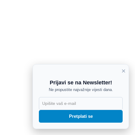
×
Prijavi se na Newsletter!
Ne propustite najvažnije vijesti dana.
X
Pretplati se