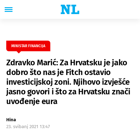
MINISTAR FINANCIJA
Zdravko Marić: Za Hrvatsku je jako
dobro što nas je Fitch ostavio
investicijskoj zoni. Njihovo izvješće
jasno govori i što za Hrvatsku znači
uvođenje eura
Hina
23. svibanj 2021 13:47