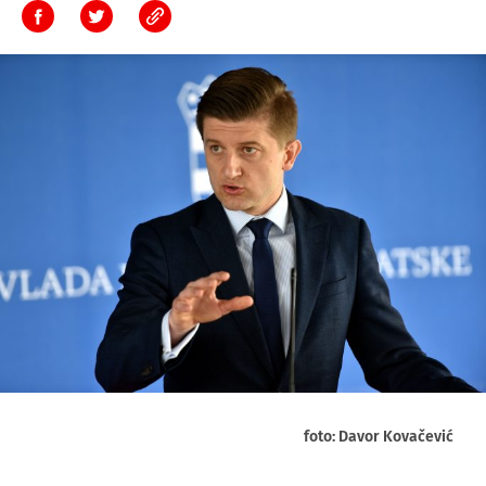
foto: Davor Kovačević