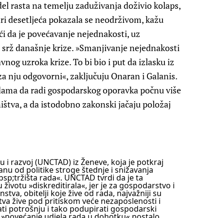
el rasta na temelju zaduživanja doživio kolaps,
tri desetljeća pokazala se neodrživom, kažu
ći da je povećavanje nejednakosti, uz
r, srž današnje krize. »Smanjivanje nejednakosti
vnog uzroka krize. To bi bio i put da izlasku iz
za nju odgovorni«, zaključuju Onaran i Galanis.
ama da radi gospodarskog oporavka počnu više
ištva, a da istodobno zakonski jačaju položaj
nu i razvoj (UNCTAD) iz Ženeve, koja je potkraj
nu od politike stroge štednje i snižavanja
bsp;tržišta rada«. UNCTAD tvrdi da je ta
u životu »diskreditirala«, jer je za gospodarstvo i
nstva, obitelji koje žive od rada, najvažniji su
tva žive pod pritiskom veće nezaposlenosti i
ti potrošnju i tako podupirati gospodarski
 »povećanje udjela rada u dohotku« postalo