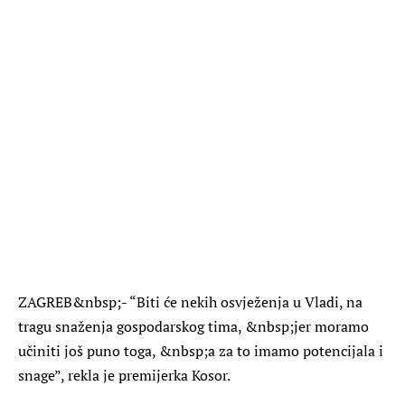
ZAGREB
&nbsp;- “Biti će nekih osvježenja u Vladi, na
tragu snaženja gospodarskog tima, &nbsp;jer moramo
učiniti još puno toga, &nbsp;a za to imamo potencijala i
snage”, rekla je premijerka Kosor.