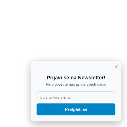
×
Prijavi se na Newsletter!
Ne propustite najvažnije vijesti dana.
X
Pretplati se