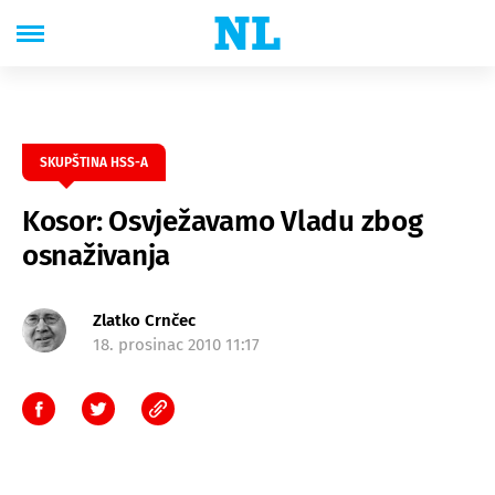
SKUPŠTINA HSS-A
Kosor: Osvježavamo Vladu zbog
osnaživanja
Zlatko Crnčec
18. prosinac 2010 11:17