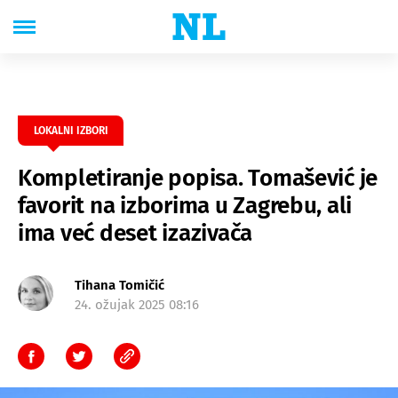
LOKALNI IZBORI
Kompletiranje popisa. Tomašević je
favorit na izborima u Zagrebu, ali
ima već deset izazivača
Tihana Tomičić
24. ožujak 2025 08:16