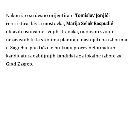
Nakon što su desno orijentirani
Tomislav Jonjić
i
centristica, bivša mostovka,
Marija Selak Raspudić
objavili osnivanje svojih stranaka, odnosno svojih
nezavisnih lista s kojima planiraju nastupiti na izborima
u Zagrebu, praktički je pri kraju proces neformalnih
kandidatura ozbiljnijih kandidata za lokalne izbore za
Grad Zagreb.