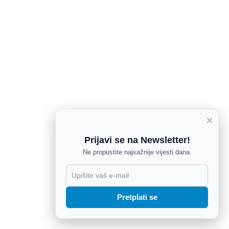
×
Prijavi se na Newsletter!
Ne propustite najvažnije vijesti dana.
X
Pretplati se