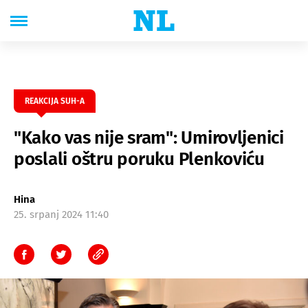
REAKCIJA SUH-A
"Kako vas nije sram": Umirovljenici
poslali oštru poruku Plenkoviću
Hina
25. srpanj 2024 11:40