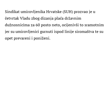
Sindikat umirovljenika Hrvatske (SUH) prozvao je u
četvrtak Vladu zbog dizanja plaća državnim
dužnosnicima za 60 posto neto, ocijenivši to sramotnim
jer su umirovljenici gurnuti ispod linije siromaštva te su
opet prevareni i poniženi.