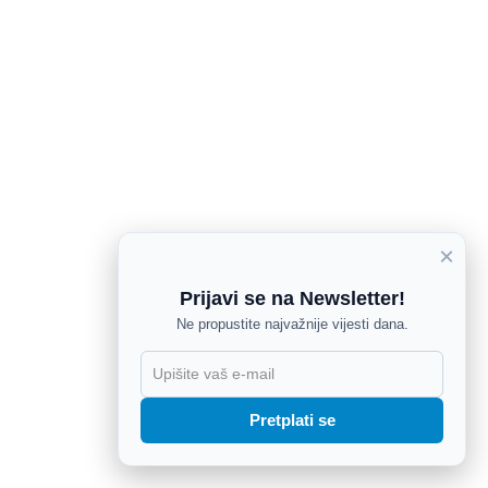
×
Prijavi se na Newsletter!
Ne propustite najvažnije vijesti dana.
X
Pretplati se