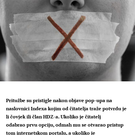
Pritužbe su pristigle nakon objave pop-upa na
naslovnici Indexa kojim od čitatelja traže potvrdu je
li čovjek ili član HDZ-a. Ukoliko je čitatelj
odabrao prvu opciju, odmah mu se otvarao pristup
tom internetskom portalu, a ukoliko je