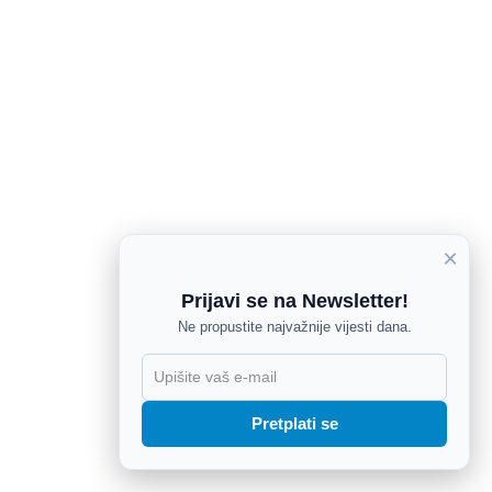
×
Prijavi se na Newsletter!
Ne propustite najvažnije vijesti dana.
X
Pretplati se