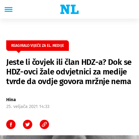
REAGIRALO VIJEĆE ZA EL. MEDIJE
Jeste li čovjek ili član HDZ-a? Dok se
HDZ-ovci žale odvjetnici za medije
tvrde da ovdje govora mržnje nema
Hina
25. veljača 2021 14:33