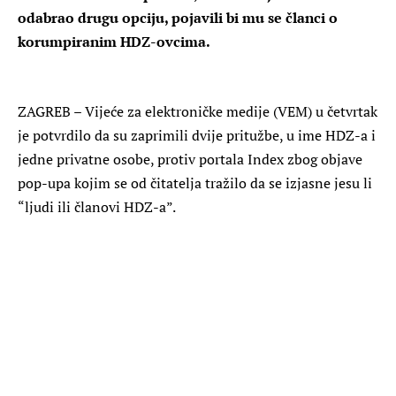
odabrao drugu opciju, pojavili bi mu se članci o
korumpiranim HDZ-ovcima.
ZAGREB – Vijeće za elektroničke medije (VEM) u četvrtak
je potvrdilo da su zaprimili dvije pritužbe, u ime HDZ-a i
jedne privatne osobe, protiv portala Index zbog objave
pop-upa kojim se od čitatelja tražilo da se izjasne jesu li
“ljudi ili članovi HDZ-a”.