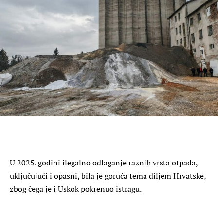
U 2025. godini ilegalno odlaganje raznih vrsta otpada,
uključujući i opasni, bila je goruća tema diljem Hrvatske,
zbog čega je i Uskok pokrenuo istragu.