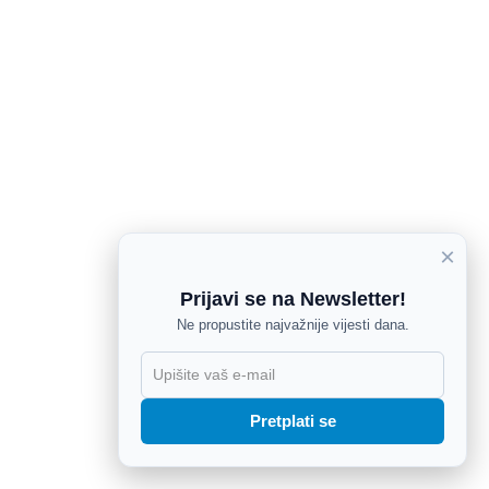
×
Prijavi se na Newsletter!
Ne propustite najvažnije vijesti dana.
X
Pretplati se