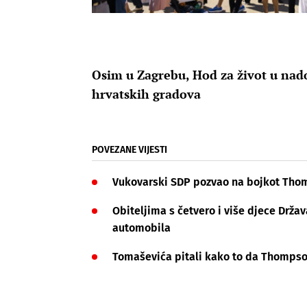
Osim u Zagrebu, Hod za život u nad
hrvatskih gradova
POVEZANE VIJESTI
Vukovarski SDP pozvao na bojkot Thom
Obiteljima s četvero i više djece Drža
automobila
Tomaševića pitali kako to da Thompso