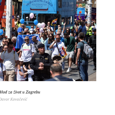
 Hod za život u Zagrebu
Davor Kovačević