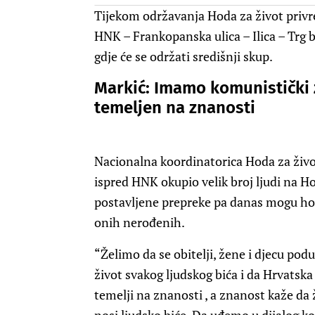
Tijekom održavanja Hoda za život privr
HNK – Frankopanska ulica – Ilica – Trg b
gdje će se održati središnji skup.
Markić: Imamo komunistički 
temeljen na znanosti
Nacionalna koordinatorica Hoda za život
ispred HNK okupio velik broj ljudi na Hod
postavljene prepreke pa danas mogu hoda
onih nerođenih.
“Želimo da se obitelji, žene i djecu po
život svakog ljudskog bića i da Hrvatska 
temelji na znanosti , a znanost kaže da 