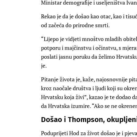
Ministar demografije i useljeništva Ivan
Rekao je da je došao kao otac, kao i tisu
od začeća do prirodne smrti.
“Lijepo je vidjeti mnoštvo mladih obitel
potporu i majčinstvu i očinstvu, s mje
poslati jasnu poruku da želimo Hrvatsku
je.
Pitanje života je, kaže, najosnovnije p
kroz naočale društva i ljudi koji su okrenu
Hrvatsku koja živi”, kazao je te dodao 
da Hrvatska izumire. “Ako se ne okrenemo
Došao i Thompson, okupljeni
Poduprijeti Hod za život došao je i pje