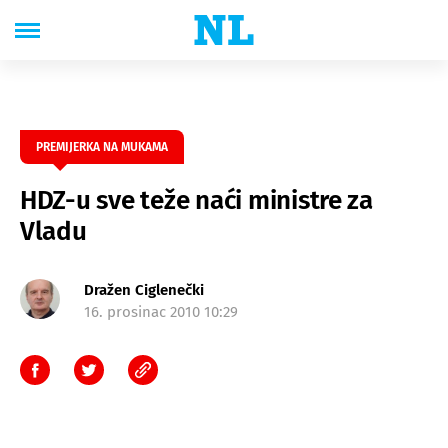
PREMIJERKA NA MUKAMA
HDZ-u sve teže naći ministre za
Vladu
Dražen Ciglenečki
16. prosinac 2010 10:29