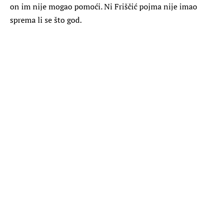
on im nije mogao pomoći. Ni Friščić pojma nije imao
sprema li se što god.