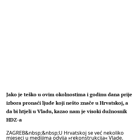
Jako je teško u ovim okolnostima i godinu dana prije
izbora pronaći ljude koji nešto znače u Hrvatskoj, a
da bi htjeli u Vladu, kazao nam je visoki dužnosnik
HDZ-a
ZAGREB&nbsp;
&nbsp;U Hrvatskoj se već nekoliko
mjeseci u medijima odvija »rekonstrukcija« Vlade.