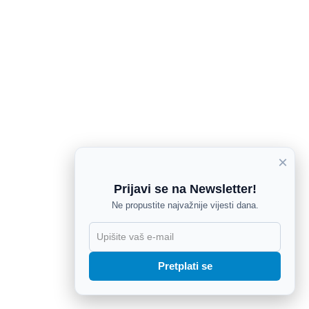
×
Prijavi se na Newsletter!
Ne propustite najvažnije vijesti dana.
X
Pretplati se