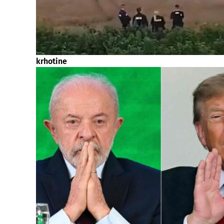
krhotine