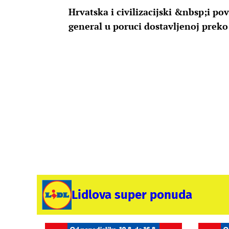
Hrvatska i civilizacijski &nbsp;i po
general u poruci dostavljenoj preko
Lidlova super ponuda