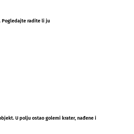
Pogledajte radite li ju
objekt. U polju ostao golemi krater, nađene i