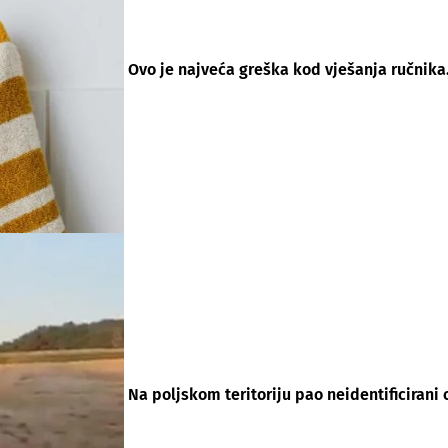
Ovo je najveća greška kod vješanja ručnika. 
Na poljskom teritoriju pao neidentificirani 