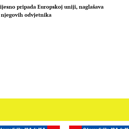
vijesno pripada Europskoj uniji, naglašava
 njegovih odvjetnika