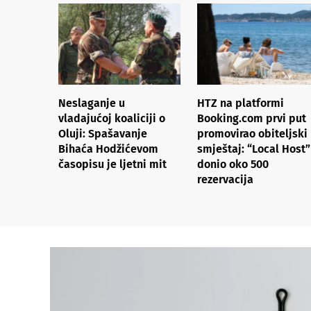
Neslaganje u
HTZ na platformi
vladajućoj koaliciji o
Booking.com prvi put
Oluji: Spašavanje
promovirao obiteljski
Bihaća Hodžićevom
smještaj: “Local Host”
časopisu je ljetni mit
donio oko 500
rezervacija