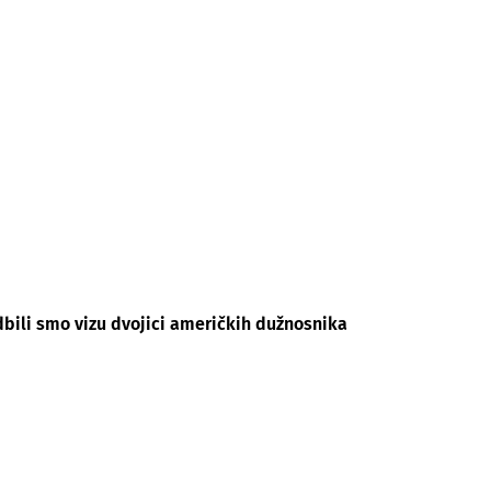
dbili smo vizu dvojici američkih dužnosnika