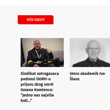
VIŠE VIJESTI
Sindikat vatrogasaca
Umro akademik Ivo
podnosi DORH-u
Šlaus
prijavu zbog smrti
Gorana Komlenca:
“Jedno nas najviše
boli…”