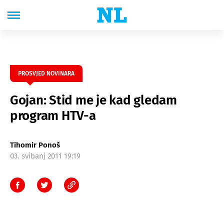
PROSVJED NOVINARA
Gojan: Stid me je kad gledam
program HTV-a
Tihomir Ponoš
03. svibanj 2011 19:19