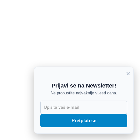
×
Prijavi se na Newsletter!
Ne propustite najvažnije vijesti dana.
X
Pretplati se