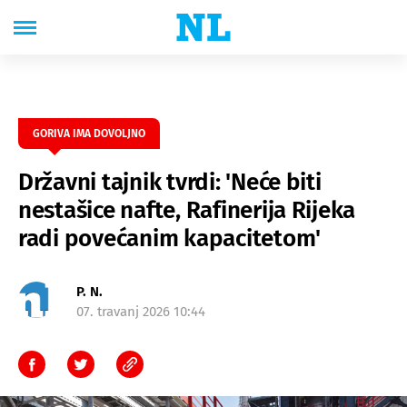
GORIVA IMA DOVOLJNO
Državni tajnik tvrdi: 'Neće biti
nestašice nafte, Rafinerija Rijeka
radi povećanim kapacitetom'
P. N.
07. travanj 2026 10:44