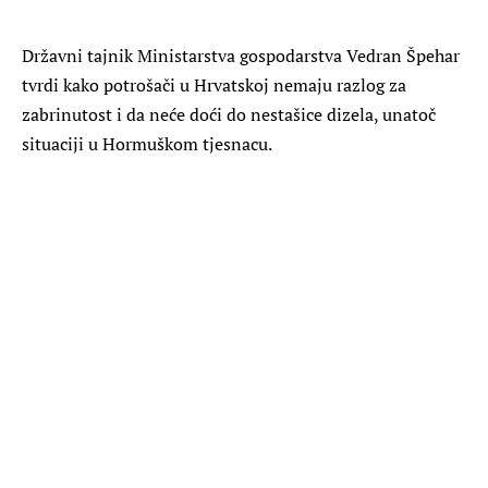
Državni tajnik Ministarstva gospodarstva Vedran Špehar
tvrdi kako potrošači u Hrvatskoj nemaju razlog za
zabrinutost i da neće doći do nestašice dizela, unatoč
situaciji u Hormuškom tjesnacu.