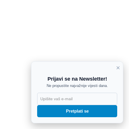
×
Prijavi se na Newsletter!
Ne propustite najvažnije vijesti dana.
X
Pretplati se