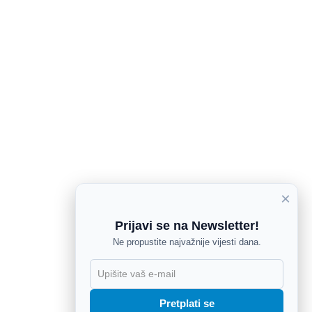
×
Prijavi se na Newsletter!
Ne propustite najvažnije vijesti dana.
X
Pretplati se