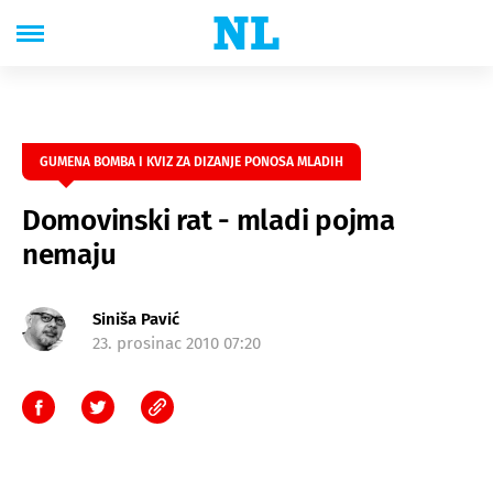
GUMENA BOMBA I KVIZ ZA DIZANJE PONOSA MLADIH
Domovinski rat - mladi pojma
nemaju
Siniša Pavić
23. prosinac 2010 07:20