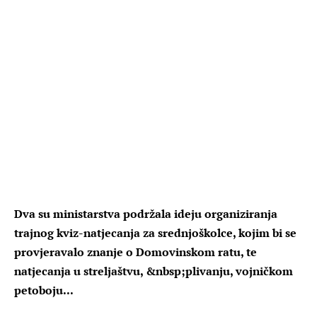
Dva su ministarstva podržala ideju organiziranja
trajnog kviz-natjecanja za srednjoškolce, kojim bi se
provjeravalo znanje o Domovinskom ratu, te
natjecanja u streljaštvu, &nbsp;plivanju, vojničkom
petoboju...