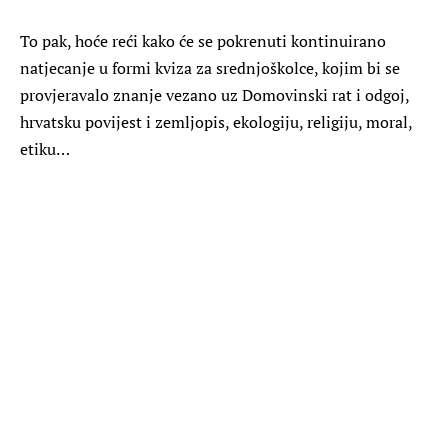
To pak, hoće reći kako će se pokrenuti kontinuirano
natjecanje u formi kviza za srednjoškolce, kojim bi se
provjeravalo znanje vezano uz Domovinski rat i odgoj,
hrvatsku povijest i zemljopis, ekologiju, religiju, moral,
etiku…