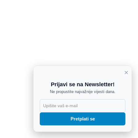
×
Prijavi se na Newsletter!
Ne propustite najvažnije vijesti dana.
X
Pretplati se