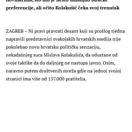
preferencije, ali očito Kolakušić čeka svoj trenutak
ZAGREB
– Ni pravi pravcati desant koji su prošlog tjedna
napravili predstavnici svakojakih hrvatskih medija nije
pokolebao novu hrvatsku političku senzaciju,
nekadašnjeg suca Mislava Kolakušića, da odustane od
svoje taktike da do daljnjeg ne nastupa javno. Osim,
naravno putem društvenih mreža gdje na jednoj svojoj
stranici ima više od 157.000 pratitelja.