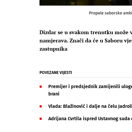
Propale saborske ambi
Dizdar se u svakom trenutku može vr
namjerava. Znači da će u Saboru vje
zastupnika
POVEZANE VIJESTI
Premijer i predsjednik zamijenili ulog
brani
Vlada: Blažinović i dalje na čelu Jadr
Adrijana Cvrtila ispred Ustavnog suda