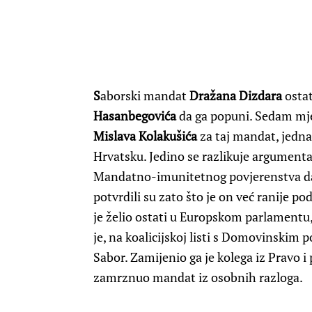
S
aborski mandat
Dražana Dizdara
ostat
Hasanbegovića
da ga popuni. Sedam mje
Mislava Kolakušića
za taj mandat, jedna
Hrvatsku. Jedino se razlikuje argumenta
Mandatno-imunitetnog povjerenstva da 
potvrdili su zato što je on već ranije 
je želio ostati u Europskom parlamentu
je, na koalicijskoj listi s Domovinskim
Sabor. Zamijenio ga je kolega iz Pravo i
zamrznuo mandat iz osobnih razloga.