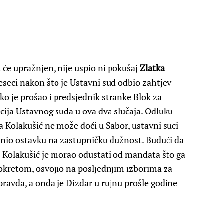
 će upražnjen, nije uspio ni pokušaj
Zlatka
seci nakon što je Ustavni sud odbio zahtjev
ko je prošao i predsjednik stranke Blok za
cija Ustavnog suda u ova dva slučaja. Odluku
Kolakušić ne može doći u Sabor, ustavni suci
podnio ostavku na zastupničku dužnost. Budući da
, Kolakušić je morao odustati od mandata što ga
 pokretom, osvojio na posljednjim izborima za
 pravda, a onda je Dizdar u rujnu prošle godine