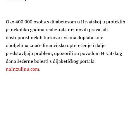
Oko 400.000 osoba s dijabetesom u Hrvatskoj u proteklih
je nekoliko godina realizirala niz novih prava, ali
dostupnost nekih lijekova i visina doplata koje
oboljelima znače financijsko opterećenje i dalje
predstavljaju problem, upozorili su povodom Hrvatskog
dana šećerne bolesti s dijabetičkog portala
naInzulinu.com
.