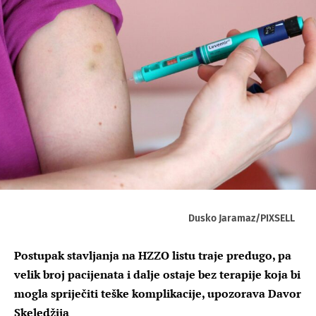
Dusko Jaramaz/PIXSELL
Postupak stavljanja na HZZO listu traje predugo, pa
velik broj pacijenata i dalje ostaje bez terapije koja bi
mogla spriječiti teške komplikacije, upozorava Davor
Skeledžija