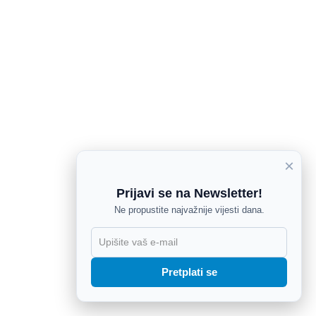
×
Prijavi se na Newsletter!
Ne propustite najvažnije vijesti dana.
X
Pretplati se