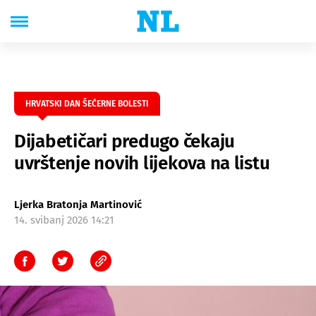
HRVATSKI DAN ŠEĆERNE BOLESTI
Dijabetičari predugo čekaju
uvrštenje novih lijekova na listu
Ljerka Bratonja Martinović
14. svibanj 2026 14:21