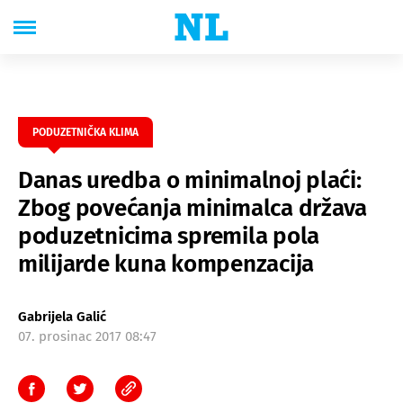
PODUZETNIČKA KLIMA
Danas uredba o minimalnoj plaći:
Zbog povećanja minimalca država
poduzetnicima spremila pola
milijarde kuna kompenzacija
Gabrijela Galić
07. prosinac 2017 08:47