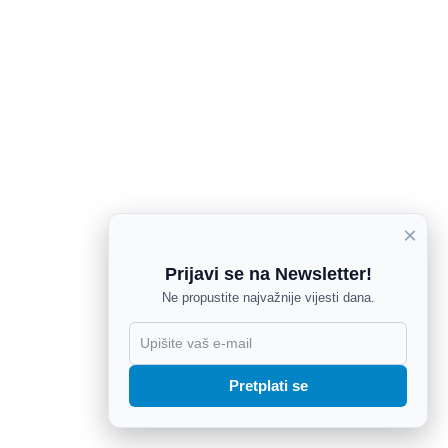
×
Prijavi se na Newsletter!
Ne propustite najvažnije vijesti dana.
X
Pretplati se