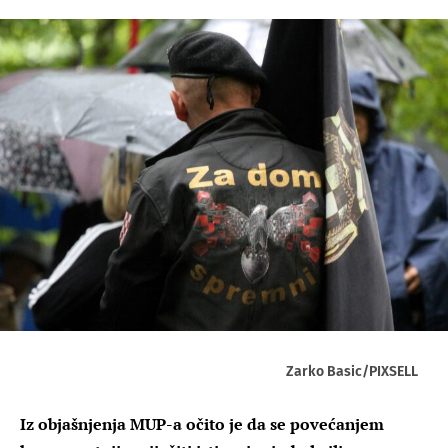
Zarko Basic/PIXSELL
Iz objašnjenja MUP-a očito je da se povećanjem