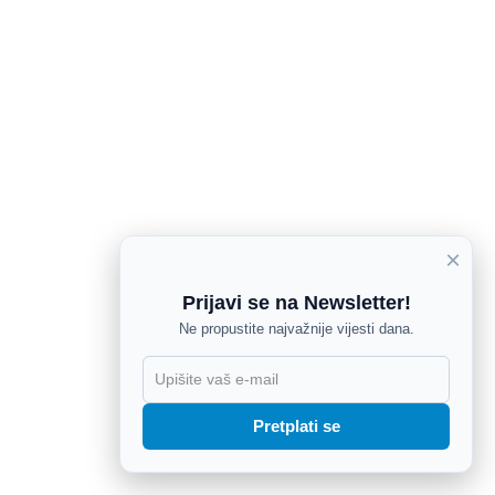
×
Prijavi se na Newsletter!
Ne propustite najvažnije vijesti dana.
X
Pretplati se