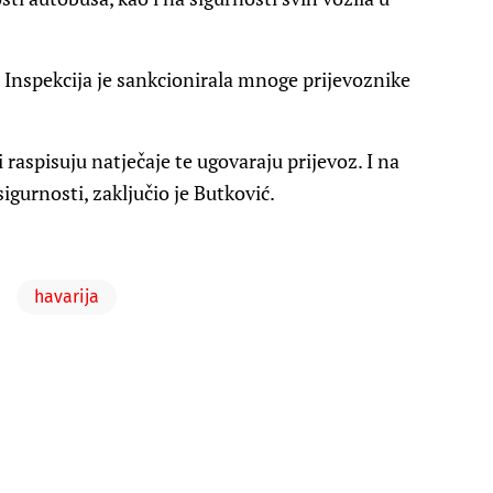
 Inspekcija je sankcionirala mnoge prijevoznike
raspisuju natječaje te ugovaraju prijevoz. I na
gurnosti, zaključio je Butković.
havarija