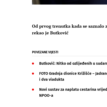
Od prvog trenutka kada se saznalo z
rekao je Butković
POVEZANE VIJESTI
Butković: Nitko od ozlijeđenih u sudar
FOTO Gradnja dionice Križišće – Jadran
i dva viadukta
Novi sustav za naplatu cestarina vrijed
NPOO-a