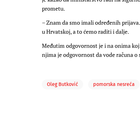
prometu.
– Znam da smo imali određenih prijava.
u Hrvatskoj, a to ćemo raditi i dalje.
Međutim odgovornost je i na onima koji 
njima je odgovornost da vode računa o si
Oleg Butković
pomorska nesreća