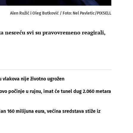
Alen Ružić i Oleg Butković / Foto: Nel Pavletic/PIXSELL
a nesreću svi su pravovremeno reagirali,
u vlakova nije životno ugrožen
ovo počinje u rujnu, imat će tunel dug 2.060 metara
an 160 milijuna eura, većina sredstava stiže iz