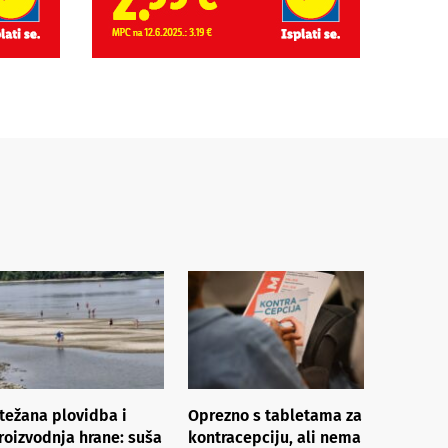
težana plovidba i
Oprezno s tabletama za
roizvodnja hrane: suša
kontracepciju, ali nema