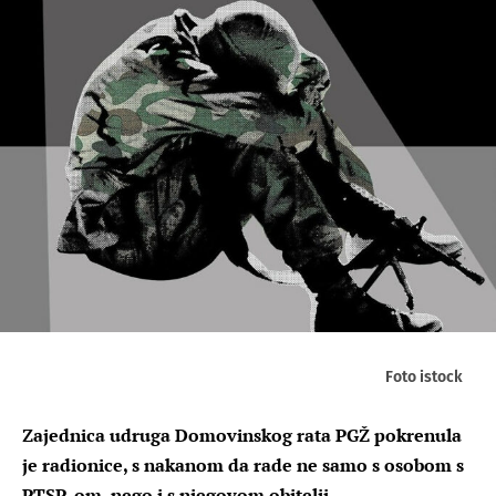
Foto istock
Zajednica udruga Domovinskog rata PGŽ pokrenula
je radionice, s nakanom da rade ne samo s osobom s
PTSP-om, nego i s njegovom obitelji