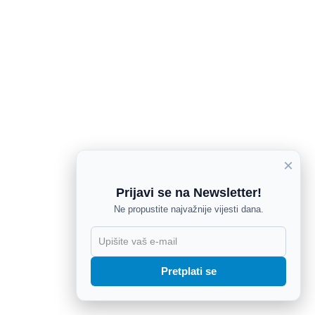
×
Prijavi se na Newsletter!
Ne propustite najvažnije vijesti dana.
X
Pretplati se