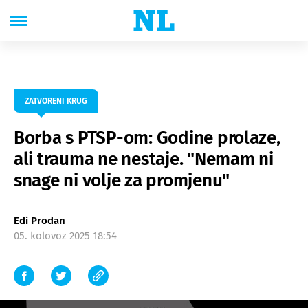
ZATVORENI KRUG
Borba s PTSP-om: Godine prolaze,
ali trauma ne nestaje. "Nemam ni
snage ni volje za promjenu"
Edi Prodan
05. kolovoz 2025 18:54