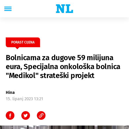
PORAST CIJENA
Bolnicama za dugove 59 milijuna
eura, Specijalna onkološka bolnica
"Medikol" strateški projekt
Hina
15. lipanj 2023 13:21