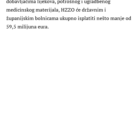
dobavljačima lijekova, potrošnog i ugradbenog
medicinskog materijala, HZZO će državnim i
županijskim bolnicama ukupno isplatiti nešto manje od
59,5 milijuna eura.