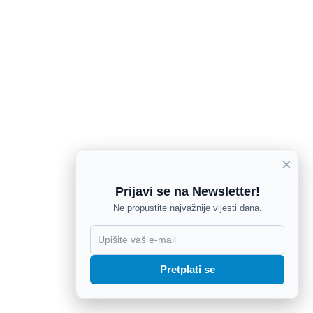
×
Prijavi se na Newsletter!
Ne propustite najvažnije vijesti dana.
X
Pretplati se