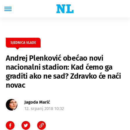
SJEDNICA VLADE
Andrej Plenković obećao novi
nacionalni stadion: Kad ćemo ga
graditi ako ne sad? Zdravko će naći
novac
Jagoda Marić
12. srpanj 2018 10:32