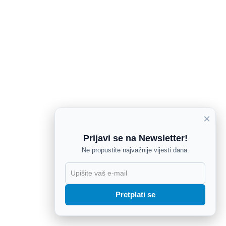
×
Prijavi se na Newsletter!
Ne propustite najvažnije vijesti dana.
X
Pretplati se