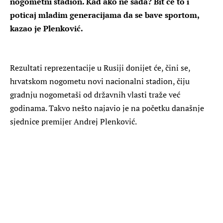
nogometni stadion. Kad ako ne sada? Bit će to i
poticaj mladim generacijama da se bave sportom,
kazao je Plenković.
Rezultati reprezentacije u Rusiji donijet će, čini se,
hrvatskom nogometu novi nacionalni stadion, čiju
gradnju nogometaši od državnih vlasti traže već
godinama. Takvo nešto najavio je na početku današnje
sjednice premijer Andrej Plenković.