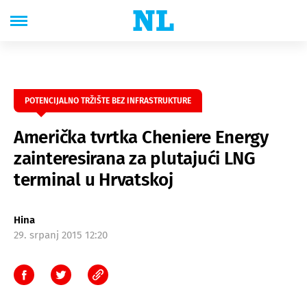
POTENCIJALNO TRŽIŠTE BEZ INFRASTRUKTURE
Američka tvrtka Cheniere Energy
zainteresirana za plutajući LNG
terminal u Hrvatskoj
Hina
29. srpanj 2015 12:20