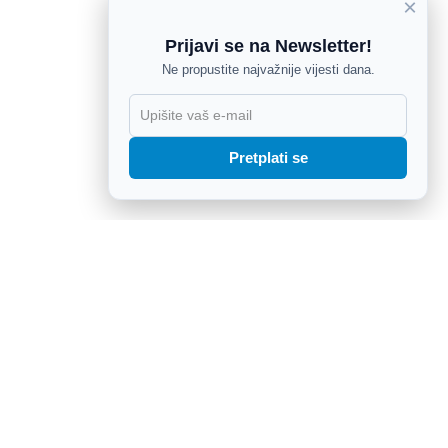
×
Prijavi se na Newsletter!
Ne propustite najvažnije vijesti dana.
X
Pretplati se