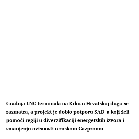
Gradnja LNG terminala na Krku u Hrvatskoj dugo se
razmatra, a projekt je dobio potporu SAD-a koji želi
pomoći regiji u diverzifikaciji energetskih izvora i
smanjenju ovisnosti o ruskom Gazpromu