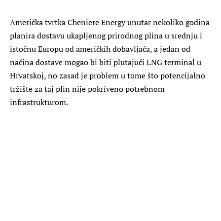
Američka tvrtka Cheniere Energy unutar nekoliko godina
planira dostavu ukapljenog prirodnog plina u srednju i
istočnu Europu od američkih dobavljača, a jedan od
načina dostave mogao bi biti plutajući LNG terminal u
Hrvatskoj, no zasad je problem u tome što potencijalno
tržište za taj plin nije pokriveno potrebnom
infrastrukturom.