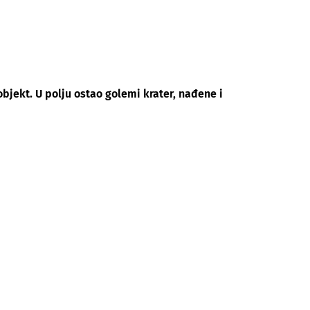
objekt. U polju ostao golemi krater, nađene i