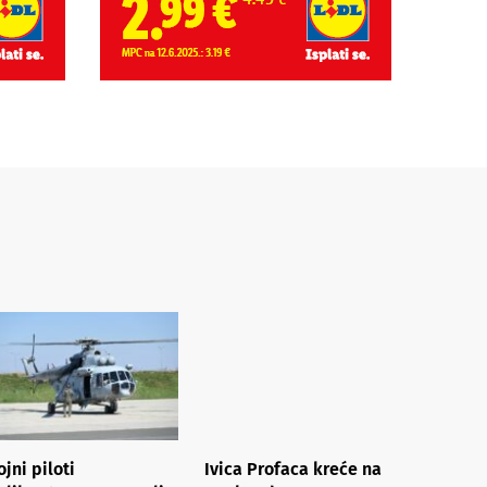
ojni piloti
Ivica Profaca kreće na