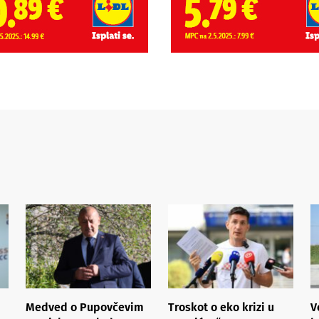
Medved o Pupovčevim
Troskot o eko krizi u
V