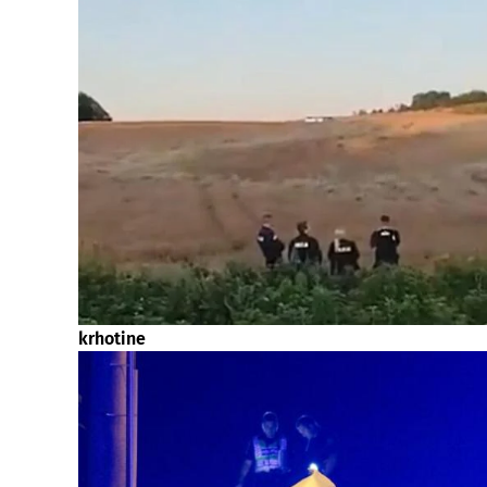
krhotine