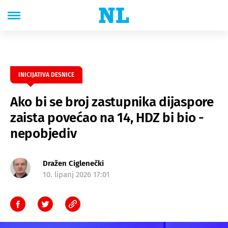
INICIJATIVA DESNICE
Ako bi se broj zastupnika dijaspore
zaista povećao na 14, HDZ bi bio -
nepobjediv
Dražen Ciglenečki
10. lipanj 2026 17:01