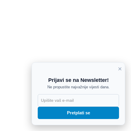
×
Prijavi se na Newsletter!
Ne propustite najvažnije vijesti dana.
X
Pretplati se