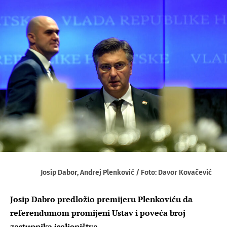
Josip Dabor, Andrej Plenković / Foto: Davor Kovačević
Josip Dabro predložio premijeru Plenkoviću da
referendumom promijeni Ustav i poveća broj
zastupnika iseljeništva