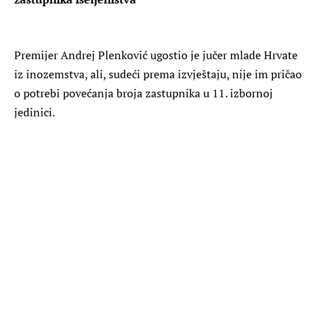
Premijer Andrej Plenković ugostio je jučer mlade Hrvate
iz inozemstva, ali, sudeći prema izvještaju, nije im pričao
o potrebi povećanja broja zastupnika u 11. izbornoj
jedinici.