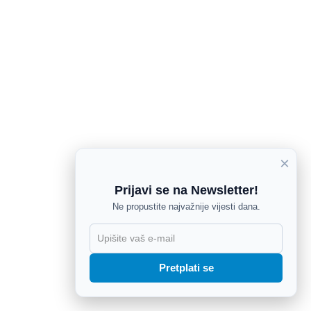
×
Prijavi se na Newsletter!
Ne propustite najvažnije vijesti dana.
X
Pretplati se