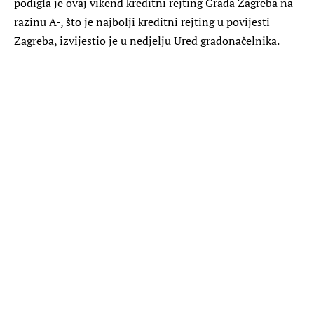
podigla je ovaj vikend kreditni rejting Grada Zagreba na
razinu A-, što je najbolji kreditni rejting u povijesti
Zagreba, izvijestio je u nedjelju Ured gradonačelnika.