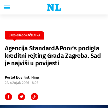
URED GRADONAČELNIKA
Agencija Standard&Poor's podigla
kreditni rejting Grada Zagreba. Sad
je najviši u povijesti
Portal Novi list, Hina
22. ožujak 2026 18:26