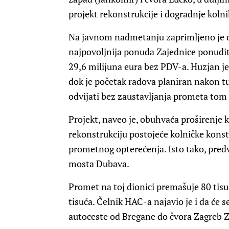
projekt rekonstrukcije i dogradnje kol
Na javnom nadmetanju zaprimljeno je 
najpovoljnija ponuda Zajednice ponudite
29,6 milijuna eura bez PDV-a. Huzjan je
dok je početak radova planiran nakon tu
odvijati bez zaustavljanja prometa tom
Projekt, naveo je, obuhvaća proširenje
rekonstrukciju postojeće kolničke konst
prometnog opterećenja. Isto tako, predv
mosta Dubava.
Promet na toj dionici premašuje 80 tisuć
tisuća. Čelnik HAC-a najavio je i da će 
autoceste od Bregane do čvora Zagreb Za