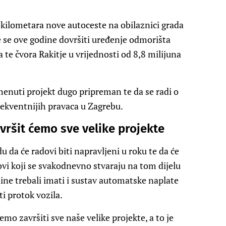
kilometara nove autoceste na obilaznici grada
e se ove godine dovršiti uređenje odmorišta
a te čvora Rakitje u vrijednosti od 8,8 milijuna
menuti projekt dugo pripreman te da se radi o
ekventnijih pravaca u Zagrebu.
avršit ćemo sve velike projekte
u da će radovi biti napravljeni u roku te da će
ovi koji se svakodnevno stvaraju na tom dijelu
odine trebali imati i sustav automatske naplate
ti protok vozila.
o završiti sve naše velike projekte, a to je