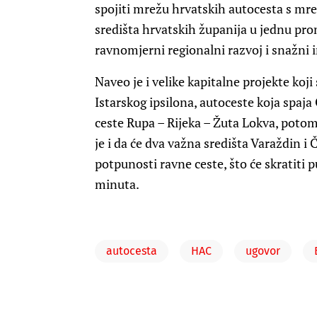
spojiti mrežu hrvatskih autocesta s mre
središta hrvatskih županija u jednu pr
ravnomjerni regionalni razvoj i snažni 
Naveo je i velike kapitalne projekte koji
Istarskog ipsilona, autoceste koja spaja
ceste Rupa – Rijeka – Žuta Lokva, poto
je i da će dva važna središta Varaždin i
potpunosti ravne ceste, što će skratiti
minuta.
autocesta
HAC
ugovor