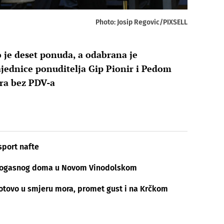
Photo: Josip Regovic/PIXSELL
je deset ponuda, a odabrana je
jednice ponuditelja Gip Pionir i Pedom
ura bez PDV-a
sport nafte
atrogasnog doma u Novom Vinodolskom
otovo u smjeru mora, promet gust i na Krčkom