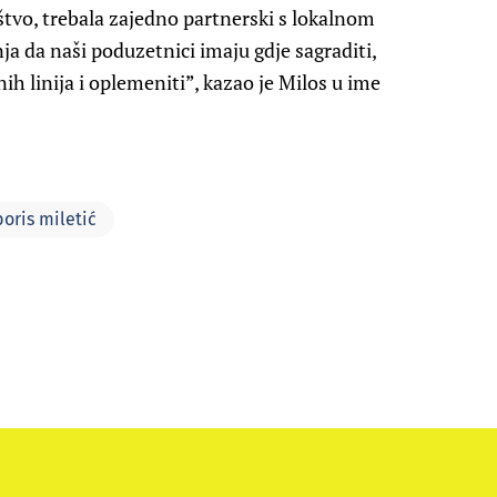
štvo, trebala zajedno partnerski s lokalnom
 da naši poduzetnici imaju gdje sagraditi,
nih linija i oplemeniti”, kazao je Milos u ime
boris miletić