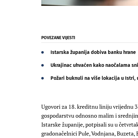
POVEZANE VIJESTI
Istarska županija dobiva banku hrane
Ukrajinac uhvaćen kako naočalama sni
Požari buknuli na više lokacija u Istr
Ugovori za 18. kreditnu liniju vrijednu 
gospodarstvu odnosno malim i srednjim
Istarske županije, potpisali su u četvrtak
gradonačelnici Pule, Vodnjana, Buzeta, B