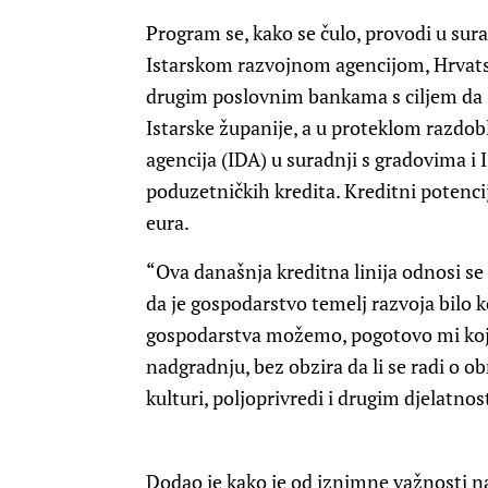
Program se, kako se čulo, provodi u sura
Istarskom razvojnom agencijom, Hrvat
drugim poslovnim bankama s ciljem da s
Istarske županije, a u proteklom razdoblj
agencija (IDA) u suradnji s gradovima i
poduzetničkih kredita. Kreditni potencija
eura.
“Ova današnja kreditna linija odnosi se
da je gospodarstvo temelj razvoja bilo k
gospodarstva možemo, pogotovo mi koji
nadgradnju, bez obzira da li se radi o ob
kulturi, poljoprivredi i drugim djelatnos
Dodao je kako je od iznimne važnosti na