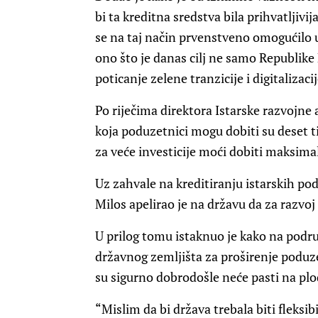
bi ta kreditna sredstva bila prihvatljivij
se na taj način prvenstveno omogućilo u
ono što je danas cilj ne samo Republike 
poticanje zelene tranzicije i digitalizacij
Po riječima direktora Istarske razvojne
koja poduzetnici mogu dobiti su deset t
za veće investicije moći dobiti maksimal
Uz zahvale na kreditiranju istarskih p
Milos apelirao je na državu da za razvoj
U prilog tomu istaknuo je kako na podru
državnog zemljišta za proširenje poduz
su sigurno dobrodošle neće pasti na pl
“Mislim da bi država trebala biti fleksibi