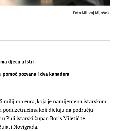
Foto Milivoj Mijošek
ma djecu u Istri
i, u pomoć pozvana i dva kanadera
35 milijuna eura, koja je namijenjena istarskom
 poduzetnicima koji djeluju na području
 u Puli istarski župan Boris Miletić te
uja, i Novigrada.