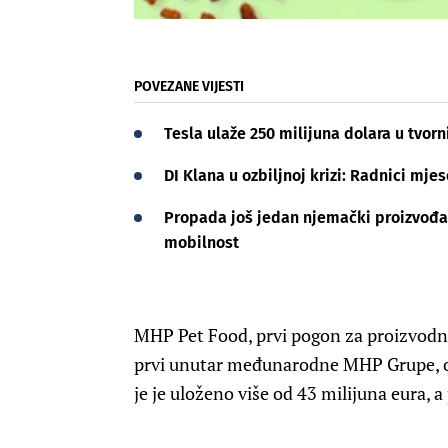
POVEZANE VIJESTI
Tesla ulaže 250 milijuna dolara u tvorn
DI Klana u ozbiljnoj krizi: Radnici mj
Propada još jedan njemački proizvođač
mobilnost
MHP Pet Food, prvi pogon za proizvodnj
prvi unutar međunarodne MHP Grupe, otvo
je je uloženo više od 43 milijuna eura, 