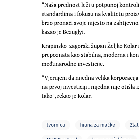
“Naša prednost leži u potpunoj kontroli
standardima i fokusu na kvalitetu proiz
brzo pronaći svoje mjesto na zahtjevno
kazao je Bezuglyi.
Krapinsko-zagorski župan Željko Kolar n
prepoznata kao stabilna, moderna i konk
međunarodne investicije.
“Vjerujem da nijedna velika korporacija k
na prvoj investiciji i nijedna nije otišla
tako”, rekao je Kolar.
tvornica
hrana za mačke
Zlat