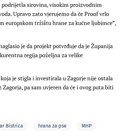
 podrijetla sirovina, visokim proizvodnim
voda. Upravo zato vjerujemo da će Proof vrlo
m europskom tržištu hrane za kućne ljubimce”,
aglasio je da projekt potvrđuje da je Županija
urentna regija poželjna za velike
oja je stigla i investirala u Zagorje nije ostala
 iz Zagorja, pa sam uvjeren da će i ovog puta biti
ar Bistrica
hrana za pse
MHP