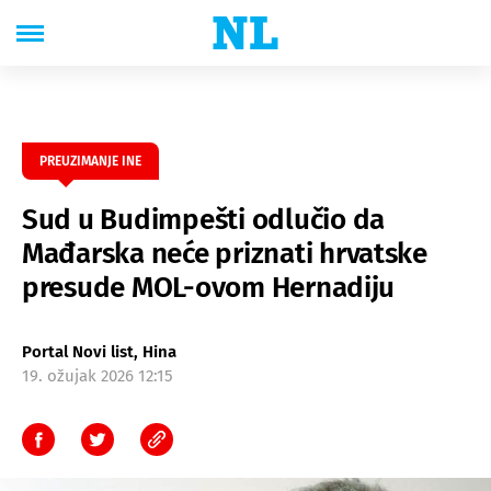
PREUZIMANJE INE
Sud u Budimpešti odlučio da
Mađarska neće priznati hrvatske
presude MOL-ovom Hernadiju
Portal Novi list, Hina
19. ožujak 2026 12:15