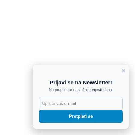
×
Prijavi se na Newsletter!
Ne propustite najvažnije vijesti dana.
X
Pretplati se