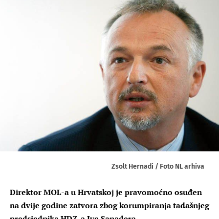
Zsolt Hernadi / Foto NL arhiva
Direktor MOL-a u Hrvatskoj je pravomoćno osuđen
na dvije godine zatvora zbog korumpiranja tadašnjeg
predsjednika HDZ-a Ive Sanadera