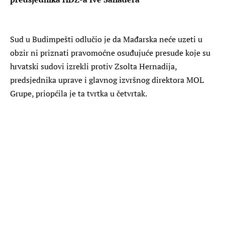
Sud u Budimpešti odlučio je da Mađarska neće uzeti u
obzir ni priznati pravomoćne osuđujuće presude koje su
hrvatski sudovi izrekli protiv Zsolta Hernadija,
predsjednika uprave i glavnog izvršnog direktora MOL
Grupe, priopćila je ta tvrtka u četvrtak.