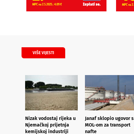
VIŠE VIJESTI
Nizak vodostaj rijeka u
Janaf sklopio ugovor s
Njemačkoj prijetnja
MOL-om za transport
kemijskoj industriji
nafte