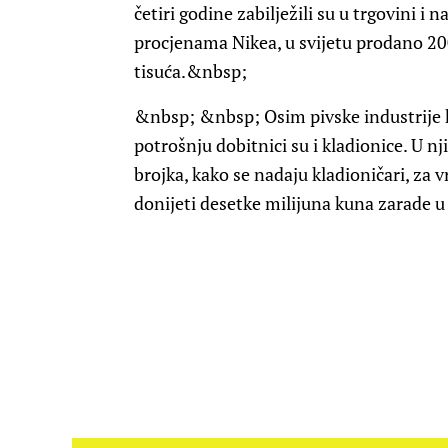
četiri godine zabilježili su u trgovini i
procjenama Nikea, u svijetu prodano 20
tisuća.&nbsp;
&nbsp; &nbsp; Osim pivske industrije
potrošnju dobitnici su i kladionice. U nji
brojka, kako se nadaju kladioničari, za 
donijeti desetke milijuna kuna zarade u