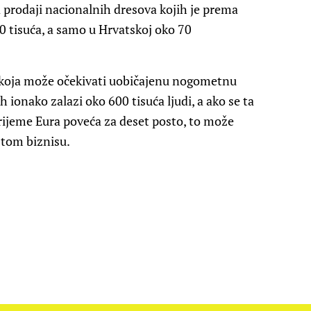
 na prodaji nacionalnih dresova kojih je prema
0 tisuća, a samo u Hrvatskoj oko 70
 koja može očekivati uobičajenu nogometnu
h ionako zalazi oko 600 tisuća ljudi, a ako se ta
vrijeme Eura poveća za deset posto, to može
 tom biznisu.