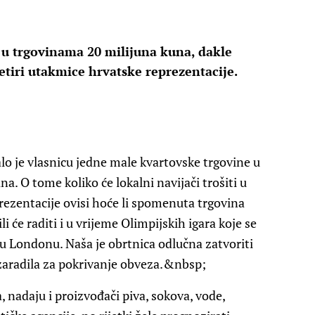
a u trgovinama 20 milijuna kuna, dakle
tiri utakmice hrvatske reprezentacije.
 je vlasnicu jedne male kvartovske trgovine u
. O tome koliko će lokalni navijači trošiti u
rezentacije ovisi hoće li spomenuta trgovina
 će raditi i u vrijeme Olimpijskih igara koje se
 u Londonu. Naša je obrtnica odlučna zatvoriti
 zaradila za pokrivanje obveza.&nbsp;
nadaju i proizvođači piva, sokova, vode,