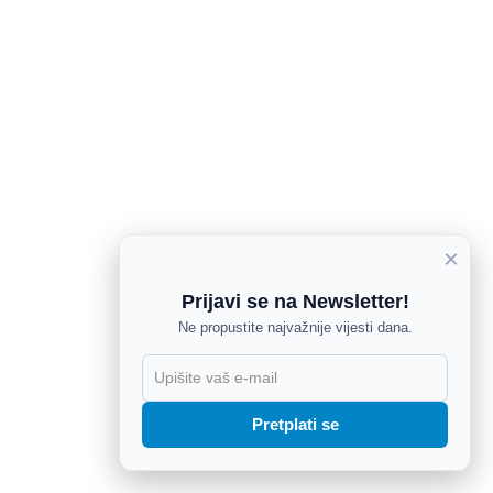
×
Prijavi se na Newsletter!
Ne propustite najvažnije vijesti dana.
X
Pretplati se