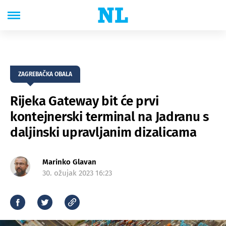
ZAGREBAČKA OBALA
Rijeka Gateway bit će prvi
kontejnerski terminal na Jadranu s
daljinski upravljanim dizalicama
Marinko Glavan
30. ožujak 2023 16:23