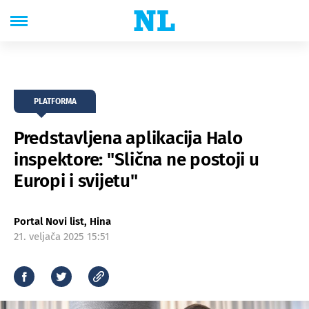
PLATFORMA
Predstavljena aplikacija Halo
inspektore: "Slična ne postoji u
Europi i svijetu"
Portal Novi list, Hina
21. veljača 2025 15:51