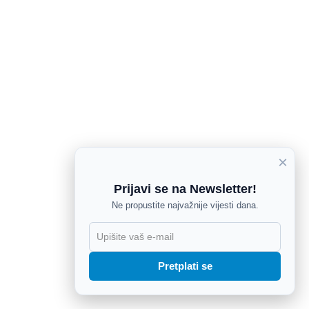
×
Prijavi se na Newsletter!
Ne propustite najvažnije vijesti dana.
X
Pretplati se