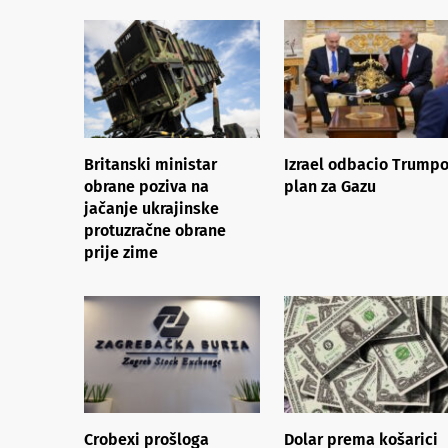
Britanski ministar
Izrael odbacio Trump
obrane poziva na
plan za Gazu
jačanje ukrajinske
protuzračne obrane
prije zime
Crobexi prošloga
Dolar prema košarici