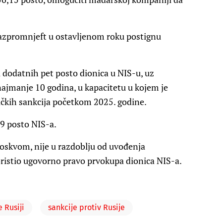
Gazpromnjeft u ostavljenom roku postignu
 dodatnih pet posto dionica u NIS-u, uz
najmanje 10 godina, u kapacitetu u kojem je
ričkih sankcija početkom 2025. godine.
,9 posto NIS-a.
Moskvom, nije u razdoblju od uvođenja
oristio ugovorno pravo prvokupa dionica NIS-a.
e Rusiji
sankcije protiv Rusije