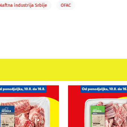
Naftna industrija Srbije
OFAC