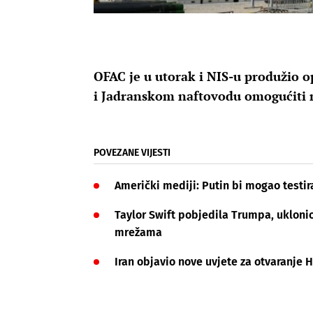
OFAC je u utorak i NIS-u produžio op
i Jadranskom naftovodu omogućiti 
POVEZANE VIJESTI
Američki mediji: Putin bi mogao test
Taylor Swift pobjedila Trumpa, ukloni
mrežama
Iran objavio nove uvjete za otvaranje