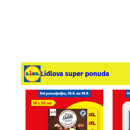
Lidlova super ponuda