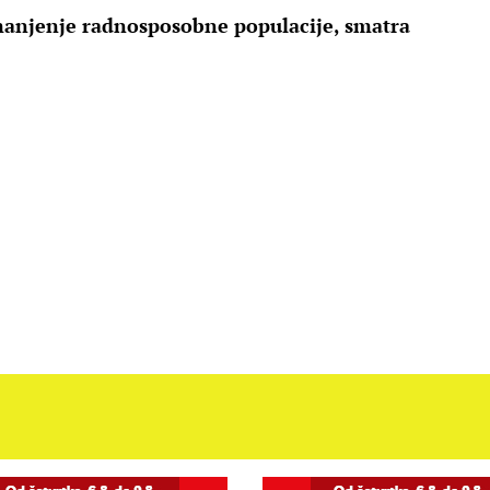
manjenje radnosposobne populacije, smatra