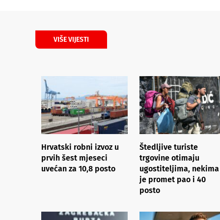
VIŠE VIJESTI
Hrvatski robni izvoz u
Štedljive turiste
prvih šest mjeseci
trgovine otimaju
uvećan za 10,8 posto
ugostiteljima, nekima
je promet pao i 40
posto