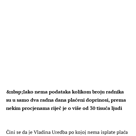
&nbsp;Iako nema podataka kolikom broju radnika
su u samo dva radna dana plaćeni doprinosi, prema
nekim procjenama riječ je o više od 30 tisuća ljudi
Čini se da je Vladina Uredba po kojoj
nema isplate plaća