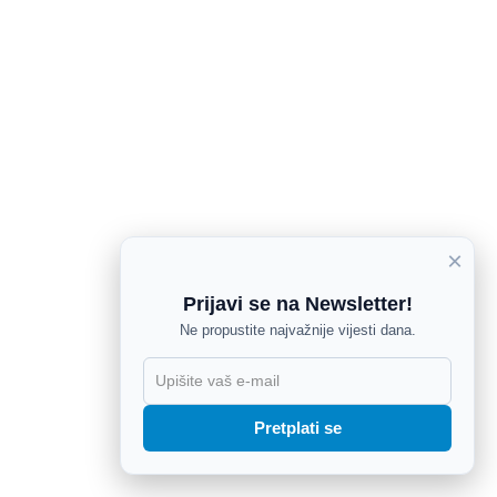
×
Prijavi se na Newsletter!
Ne propustite najvažnije vijesti dana.
X
Pretplati se