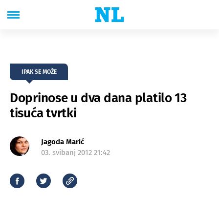
IPAK SE MOŽE
Doprinose u dva dana platilo 13
tisuća tvrtki
Jagoda Marić
03. svibanj 2012 21:42