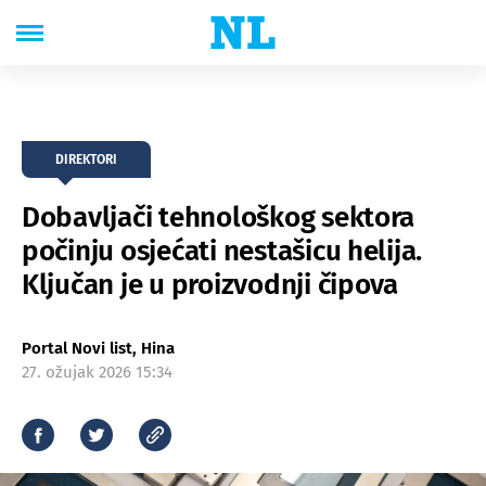
DIREKTORI
Dobavljači tehnološkog sektora
počinju osjećati nestašicu helija.
Ključan je u proizvodnji čipova
Portal Novi list, Hina
27. ožujak 2026 15:34