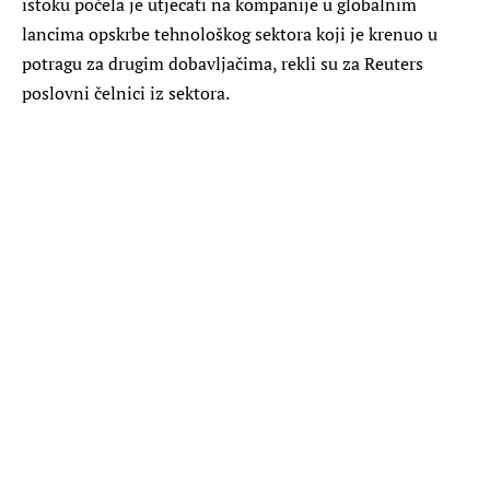
istoku počela je utjecati na kompanije u globalnim
lancima opskrbe tehnološkog sektora koji je krenuo u
potragu za drugim dobavljačima, rekli su za Reuters
poslovni čelnici iz sektora.