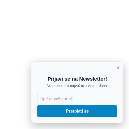
×
Prijavi se na Newsletter!
Ne propustite najvažnije vijesti dana.
X
Pretplati se