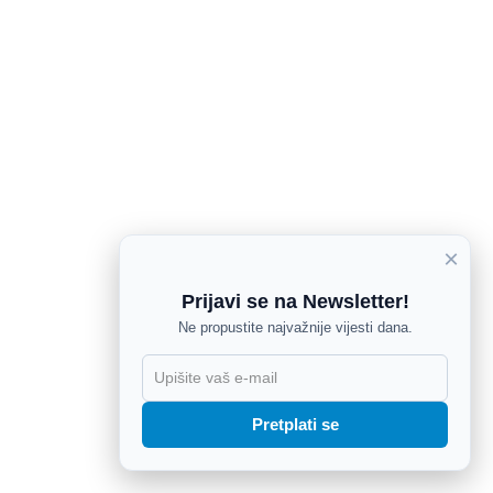
×
Prijavi se na Newsletter!
Ne propustite najvažnije vijesti dana.
X
Pretplati se