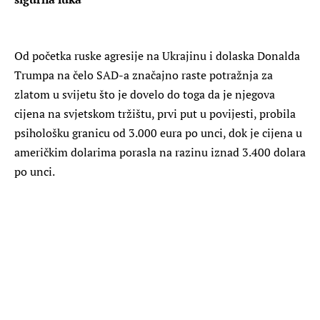
Od početka ruske agresije na Ukrajinu i dolaska Donalda
Trumpa na čelo SAD-a značajno raste potražnja za
zlatom u svijetu što je dovelo do toga da je njegova
cijena na svjetskom tržištu, prvi put u povijesti, probila
psihološku granicu od 3.000 eura po unci, dok je cijena u
američkim dolarima porasla na razinu iznad 3.400 dolara
po unci.