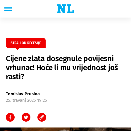
STRAH OD RECESIJE
Cijene zlata dosegnule povijesni
vrhunac! Hoće li mu vrijednost još
rasti?
Tomislav Prusina
25. travanj 2025 19:25